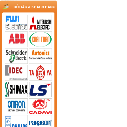
ĐỐI TÁC & KHÁCH HÀNG