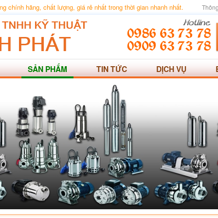
 chính hãng, chất lượng, giá rẻ nhất trong thời gian nhanh nhất.
Thông
SẢN PHẨM
TIN TỨC
DỊCH VỤ