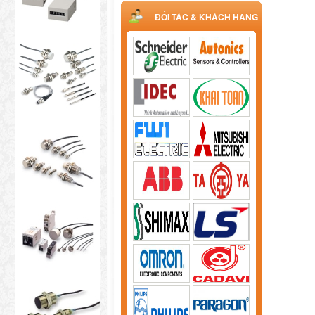
ĐỐI TÁC & KHÁCH HÀNG