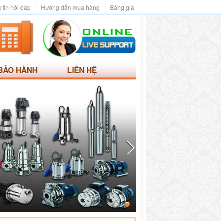
 tin hỏi đáp
Hướng dẫn mua hàng
Bảng giá
BẢO HÀNH
LIÊN HỆ