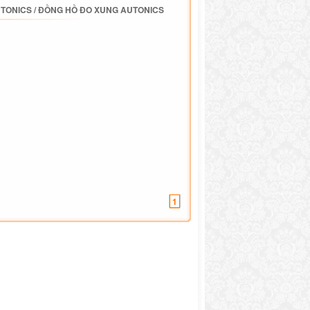
UTONICS
/
ĐỒNG HỒ ĐO XUNG AUTONICS
1