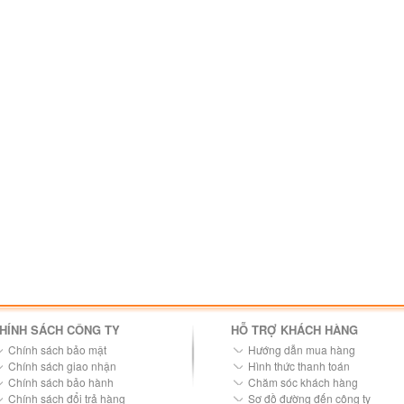
HÍNH SÁCH CÔNG TY
HỖ TRỢ KHÁCH HÀNG
Chính sách bảo mật
Hướng dẫn mua hàng
Chính sách giao nhận
Hình thức thanh toán
Chính sách bảo hành
Chăm sóc khách hàng
Chính sách đổi trả hàng
Sơ đồ đường đến công ty