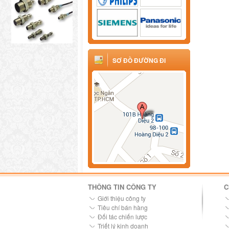
SƠ ĐỒ ĐƯỜNG ĐI
THÔNG TIN CÔNG TY
C
Giới thiệu công ty
Tiêu chí bán hàng
Đối tác chiến lược
Triết lý kinh doanh