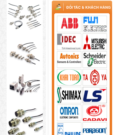
ĐỐI TÁC & KHÁCH HÀNG