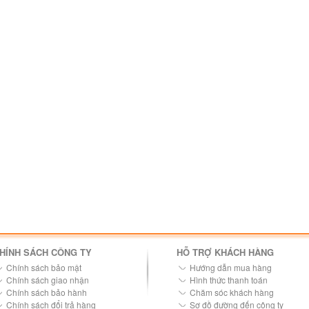
HÍNH SÁCH CÔNG TY
HỖ TRỢ KHÁCH HÀNG
Chính sách bảo mật
Hướng dẫn mua hàng
Chính sách giao nhận
Hình thức thanh toán
Chính sách bảo hành
Chăm sóc khách hàng
Chính sách đổi trả hàng
Sơ đồ đường đến công ty