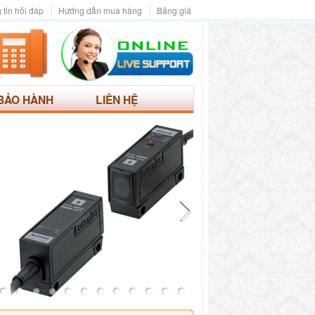
 tin hỏi đáp
Hướng dẫn mua hàng
Bảng giá
BẢO HÀNH
LIÊN HỆ