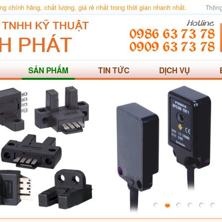
 chính hãng, chất lượng, giá rẻ nhất trong thời gian nhanh nhất.
Thông
SẢN PHẨM
TIN TỨC
DỊCH VỤ