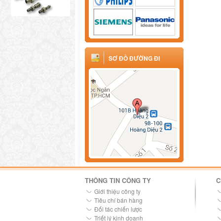
SƠ ĐỒ ĐƯỜNG ĐI
THÔNG TIN CÔNG TY
C
Giới thiệu công ty
Tiêu chí bán hàng
Đối tác chiến lược
Triết lý kinh doanh