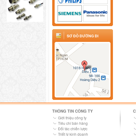
SƠ ĐỒ ĐƯỜNG ĐI
THÔNG TIN CÔNG TY
C
Giới thiệu công ty
Tiêu chí bán hàng
Đối tác chiến lược
Triết lý kinh doanh