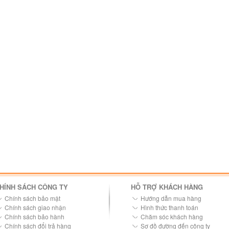
HÍNH SÁCH CÔNG TY
HỖ TRỢ KHÁCH HÀNG
Chính sách bảo mật
Hướng dẫn mua hàng
Chính sách giao nhận
Hình thức thanh toán
Chính sách bảo hành
Chăm sóc khách hàng
Chính sách đổi trả hàng
Sơ đồ đường đến công ty