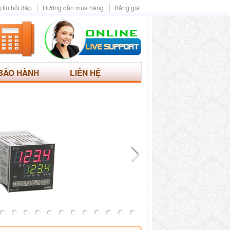
 tin hỏi đáp
Hướng dẫn mua hàng
Bảng giá
BẢO HÀNH
LIÊN HỆ