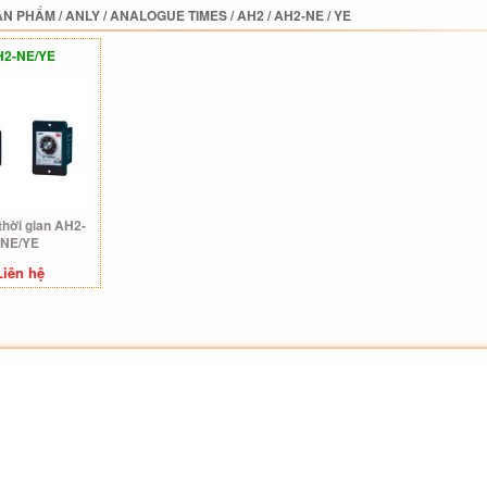
ẢN PHẨM
/
ANLY
/
ANALOGUE TIMES
/
AH2
/
AH2-NE / YE
2-NE/YE
thời gian AH2-
NE/YE
Liên hệ