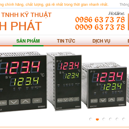
 chính hãng, chất lượng, giá rẻ nhất trong thời gian nhanh nhất.
Thông
SẢN PHẨM
TIN TỨC
DỊCH VỤ