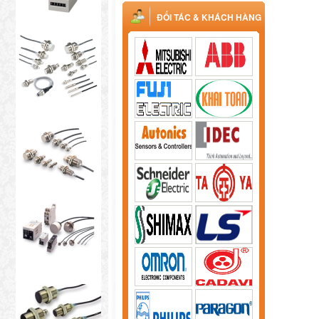
ĐỐI TÁC & KHÁCH HÀNG