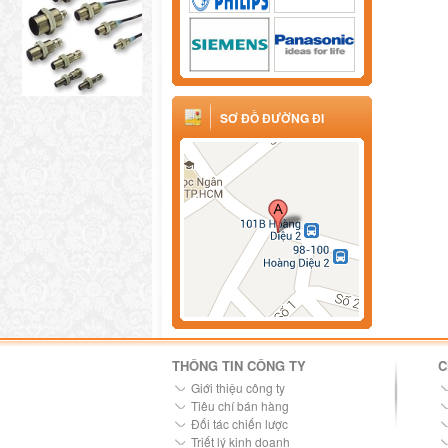
SƠ ĐỒ ĐƯỜNG ĐI
THÔNG TIN CÔNG TY
C
Giới thiệu công ty
Tiêu chí bán hàng
Đối tác chiến lược
Triết lý kinh doanh