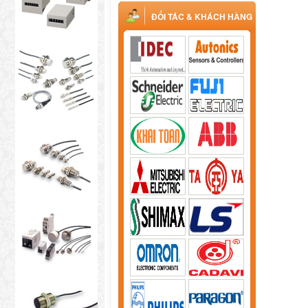
ĐỐI TÁC & KHÁCH HÀNG