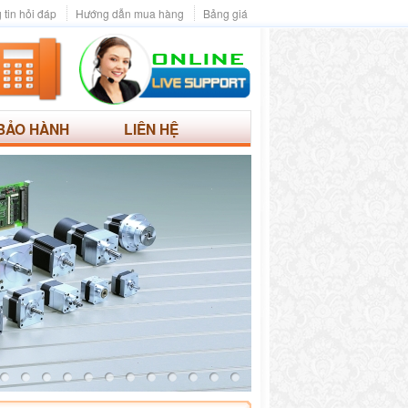
 tin hỏi đáp
Hướng dẫn mua hàng
Bảng giá
BẢO HÀNH
LIÊN HỆ