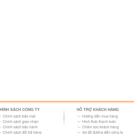
HÍNH SÁCH CÔNG TY
HỖ TRỢ KHÁCH HÀNG
Chính sách bảo mật
Hướng dẫn mua hàng
Chính sách giao nhận
Hình thức thanh toán
Chính sách bảo hành
Chăm sóc khách hàng
Chính sách đổi trả hàng
Sơ đồ đường đến công ty