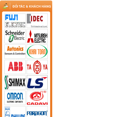
ĐỐI TÁC & KHÁCH HÀNG