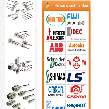
ĐỐI TÁC & KHÁCH HÀNG