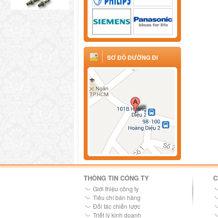
SƠ ĐỒ ĐƯỜNG ĐI
THÔNG TIN CÔNG TY
C
Giới thiệu công ty
Tiêu chí bán hàng
Đối tác chiến lược
Triết lý kinh doanh