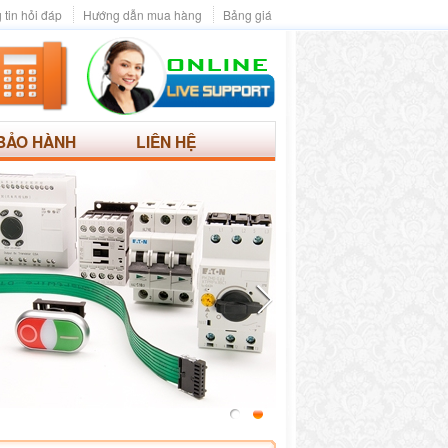
 tin hỏi đáp
Hướng dẫn mua hàng
Bảng giá
BẢO HÀNH
LIÊN HỆ