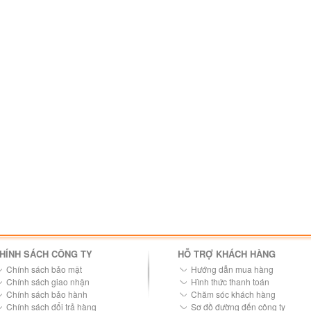
HÍNH SÁCH CÔNG TY
HỖ TRỢ KHÁCH HÀNG
Chính sách bảo mật
Hướng dẫn mua hàng
Chính sách giao nhận
Hình thức thanh toán
Chính sách bảo hành
Chăm sóc khách hàng
Chính sách đổi trả hàng
Sơ đồ đường đến công ty