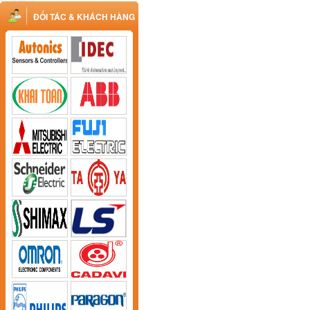
ĐỐI TÁC & KHÁCH HÀNG