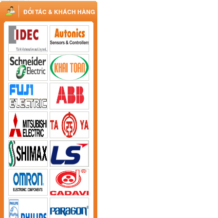
ĐỐI TÁC & KHÁCH HÀNG