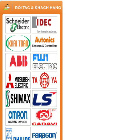
ĐỐI TÁC & KHÁCH HÀNG