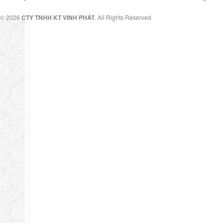
© 2026
CTY TNHH KT VINH PHÁT
. All Rights Reserved