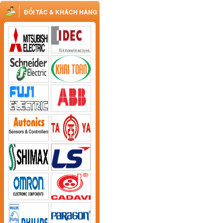
ĐỐI TÁC & KHÁCH HÀNG