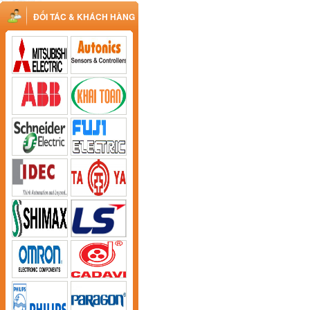
ĐỐI TÁC & KHÁCH HÀNG