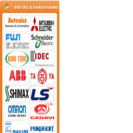
ĐỐI TÁC & KHÁCH HÀNG