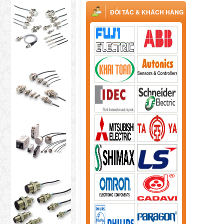
ĐỐI TÁC & KHÁCH HÀNG