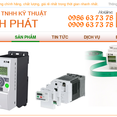
 chính hãng, chất lượng, giá rẻ nhất trong thời gian nhanh nhất.
Thông
SẢN PHẨM
TIN TỨC
DỊCH VỤ