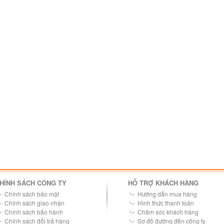
HÍNH SÁCH CÔNG TY
HỖ TRỢ KHÁCH HÀNG
Chính sách bảo mật
Hướng dẫn mua hàng
Chính sách giao nhận
Hình thức thanh toán
Chính sách bảo hành
Chăm sóc khách hàng
Chính sách đổi trả hàng
Sơ đồ đường đến công ty