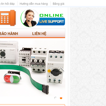
 tin hỏi đáp
Hướng dẫn mua hàng
Bảng giá
BẢO HÀNH
LIÊN HỆ