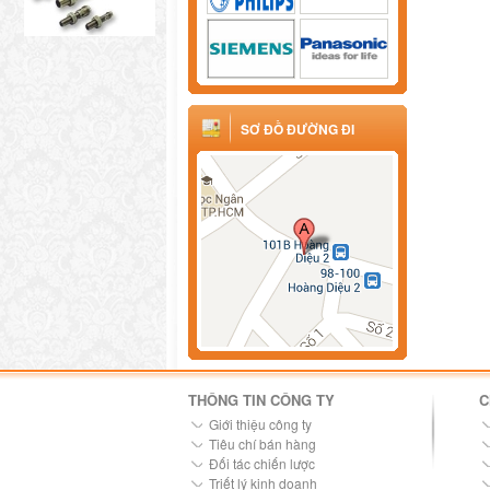
SƠ ĐỒ ĐƯỜNG ĐI
THÔNG TIN CÔNG TY
C
Giới thiệu công ty
Tiêu chí bán hàng
Đối tác chiến lược
Triết lý kinh doanh