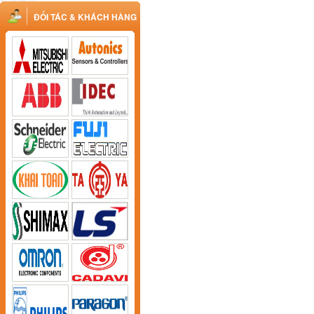
ĐỐI TÁC & KHÁCH HÀNG