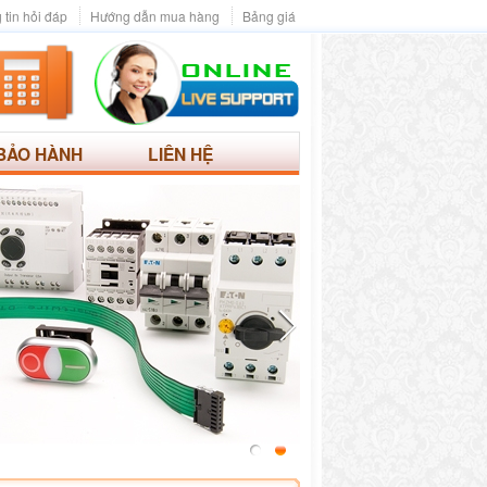
 tin hỏi đáp
Hướng dẫn mua hàng
Bảng giá
BẢO HÀNH
LIÊN HỆ