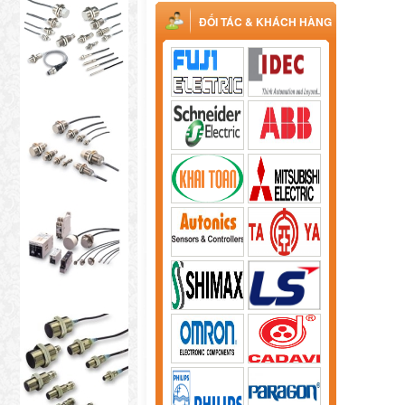
ĐỐI TÁC & KHÁCH HÀNG