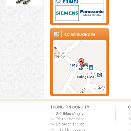
SƠ ĐỒ ĐƯỜNG ĐI
THÔNG TIN CÔNG TY
C
Giới thiệu công ty
Tiêu chí bán hàng
Đối tác chiến lược
Triết lý kinh doanh