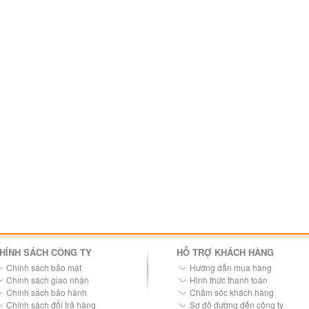
HÍNH SÁCH CÔNG TY
HỖ TRỢ KHÁCH HÀNG
Chính sách bảo mật
Hướng dẫn mua hàng
Chính sách giao nhận
Hình thức thanh toán
Chính sách bảo hành
Chăm sóc khách hàng
Chính sách đổi trả hàng
Sơ đồ đường đến công ty