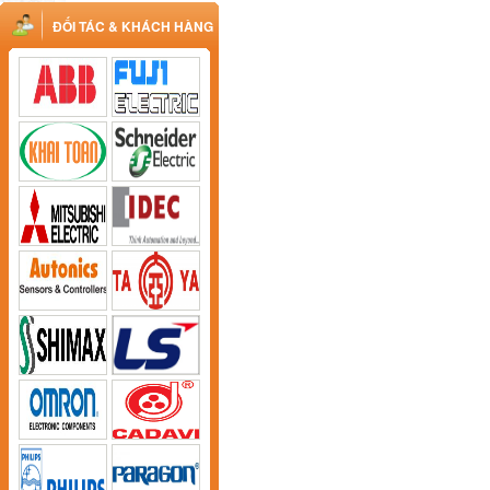
ĐỐI TÁC & KHÁCH HÀNG