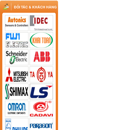
ĐỐI TÁC & KHÁCH HÀNG