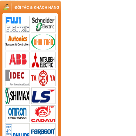
ĐỐI TÁC & KHÁCH HÀNG