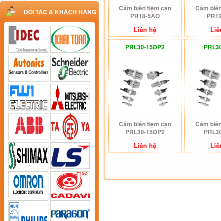
Cảm biến tiệm cận
Cảm biến
ĐỐI TÁC & KHÁCH HÀNG
PR18-5AO
PR1
Liên hệ
Liê
PRL30-15DP2
PRL3
Cảm biến tiệm cận
Cảm biến
PRL30-15DP2
PRL3
Liên hệ
Liê