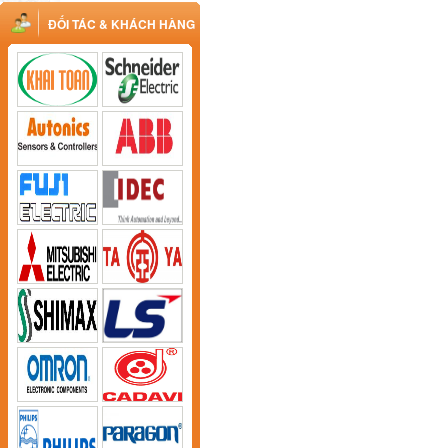
ĐỐI TÁC & KHÁCH HÀNG