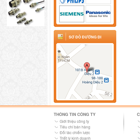
SƠ ĐỒ ĐƯỜNG ĐI
THÔNG TIN CÔNG TY
C
Giới thiệu công ty
Tiêu chí bán hàng
Đối tác chiến lược
Triết lý kinh doanh