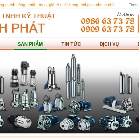
 chính hãng, chất lượng, giá rẻ nhất trong thời gian nhanh nhất.
Thông
SẢN PHẨM
TIN TỨC
DỊCH VỤ