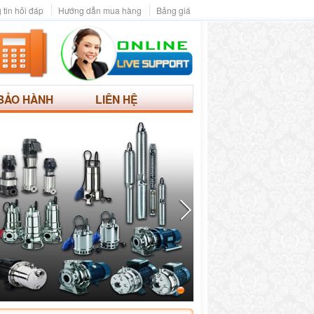
 tin hỏi đáp
Hướng dẫn mua hàng
Bảng giá
BẢO HÀNH
LIÊN HỆ