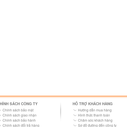
HÍNH SÁCH CÔNG TY
HỖ TRỢ KHÁCH HÀNG
Chính sách bảo mật
Hướng dẫn mua hàng
Chính sách giao nhận
Hình thức thanh toán
Chính sách bảo hành
Chăm sóc khách hàng
Chính sách đổi trả hàng
Sơ đồ đường đến công ty