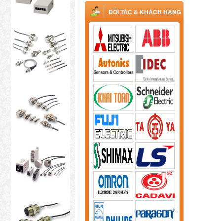
ĐỐI TÁC & KHÁCH HÀNG