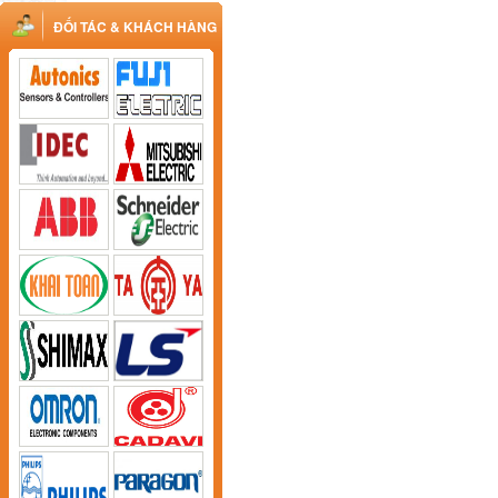
ĐỐI TÁC & KHÁCH HÀNG