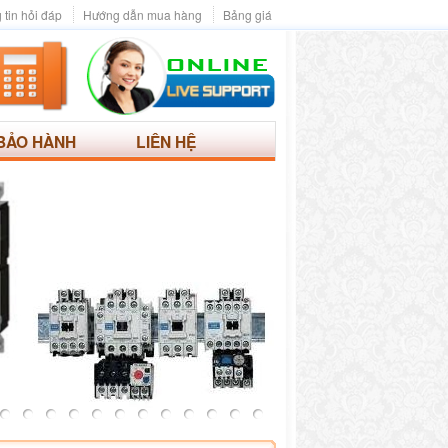
 tin hỏi đáp
Hướng dẫn mua hàng
Bảng giá
BẢO HÀNH
LIÊN HỆ