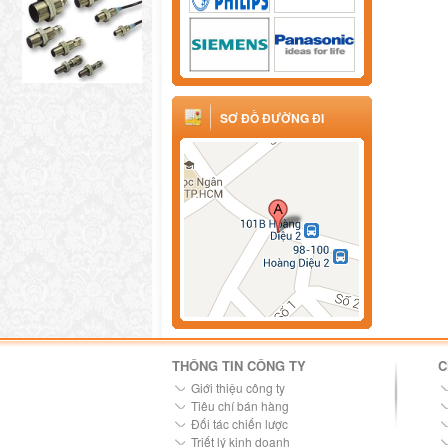
SƠ ĐỒ ĐƯỜNG ĐI
THÔNG TIN CÔNG TY
C
Giới thiệu công ty
Tiêu chí bán hàng
Đối tác chiến lược
Triết lý kinh doanh