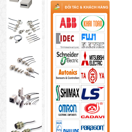
ĐỐI TÁC & KHÁCH HÀNG