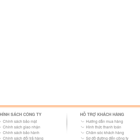
HÍNH SÁCH CÔNG TY
HỖ TRỢ KHÁCH HÀNG
Chính sách bảo mật
Hướng dẫn mua hàng
Chính sách giao nhận
Hình thức thanh toán
Chính sách bảo hành
Chăm sóc khách hàng
Chính sách đổi trả hàng
Sơ đồ đường đến công ty