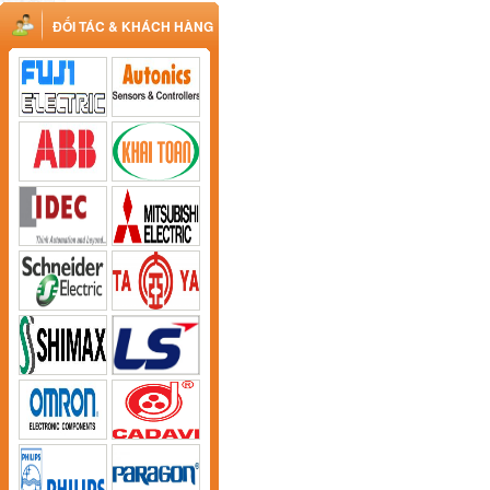
ĐỐI TÁC & KHÁCH HÀNG