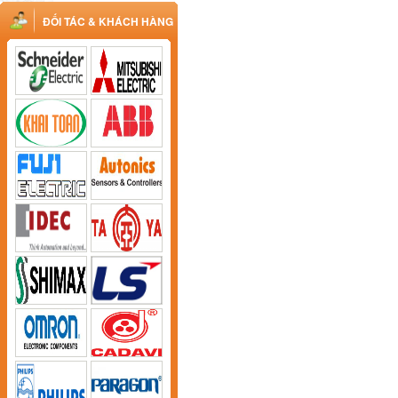
ĐỐI TÁC & KHÁCH HÀNG