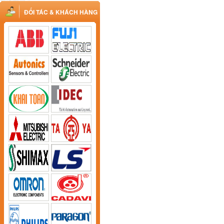
ĐỐI TÁC & KHÁCH HÀNG