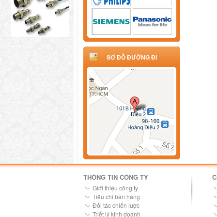
SƠ ĐỒ ĐƯỜNG ĐI
THÔNG TIN CÔNG TY
C
Giới thiệu công ty
Tiêu chí bán hàng
Đối tác chiến lược
Triết lý kinh doanh