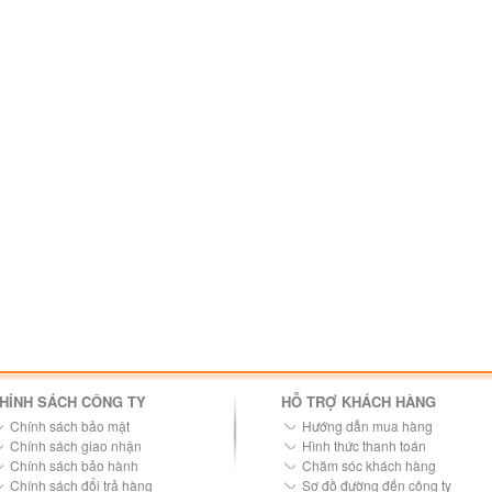
HÍNH SÁCH CÔNG TY
HỖ TRỢ KHÁCH HÀNG
Chính sách bảo mật
Hướng dẫn mua hàng
Chính sách giao nhận
Hình thức thanh toán
Chính sách bảo hành
Chăm sóc khách hàng
Chính sách đổi trả hàng
Sơ đồ đường đến công ty