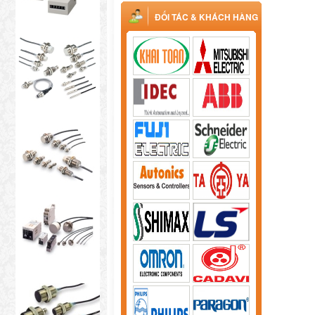
ĐỐI TÁC & KHÁCH HÀNG