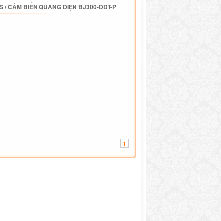
S
/
CẢM BIẾN QUANG ĐIỆN BJ300-DDT-P
1