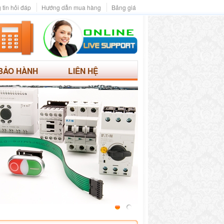
 tin hỏi đáp
Hướng dẫn mua hàng
Bảng giá
BẢO HÀNH
LIÊN HỆ