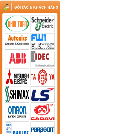
ĐỐI TÁC & KHÁCH HÀNG