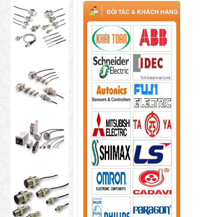
ĐỐI TÁC & KHÁCH HÀNG