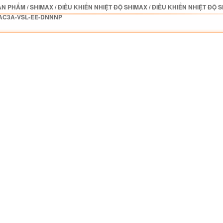
ẢN PHẨM
/
SHIMAX
/
ĐIỀU KHIỂN NHIỆT ĐỘ SHIMAX
/
ĐIỀU KHIỂN NHIỆT ĐỘ 
AC3A-VSL-EE-DNNNP