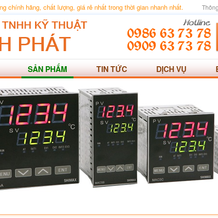
 chính hãng, chất lượng, giá rẻ nhất trong thời gian nhanh nhất.
Thông
SẢN PHẨM
TIN TỨC
DỊCH VỤ