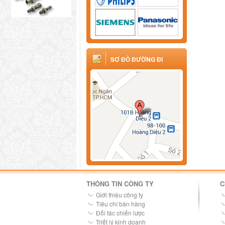
SƠ ĐỒ ĐƯỜNG ĐI
THÔNG TIN CÔNG TY
C
Giới thiệu công ty
Tiêu chí bán hàng
Đối tác chiến lược
Triết lý kinh doanh