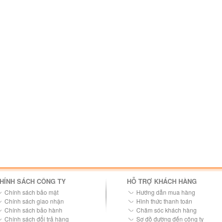
HÍNH SÁCH CÔNG TY
HỖ TRỢ KHÁCH HÀNG
Chính sách bảo mật
Hướng dẫn mua hàng
Chính sách giao nhận
Hình thức thanh toán
Chính sách bảo hành
Chăm sóc khách hàng
Chính sách đổi trả hàng
Sơ đồ đường đến công ty