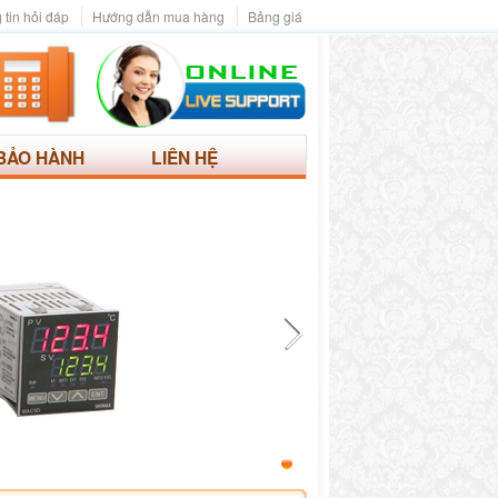
 tin hỏi đáp
Hướng dẫn mua hàng
Bảng giá
BẢO HÀNH
LIÊN HỆ