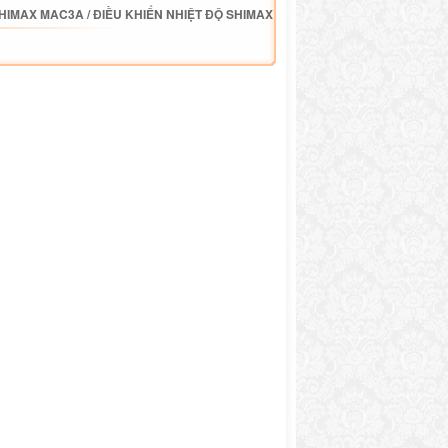
SHIMAX MAC3A
/
ĐIỀU KHIỂN NHIỆT ĐỘ SHIMAX