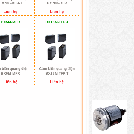
BX700-DFR-T
BX700-DFR
Liên hệ
Liên hệ
BX5M-MFR
BX15M-TFR-T
 biến quang điện
Cảm biến quang điện
BX5M-MFR
BX15M-TFR-T
Liên hệ
Liên hệ