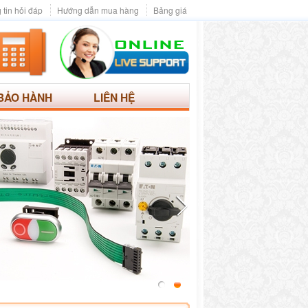
 tin hỏi đáp
Hướng dẫn mua hàng
Bảng giá
BẢO HÀNH
LIÊN HỆ