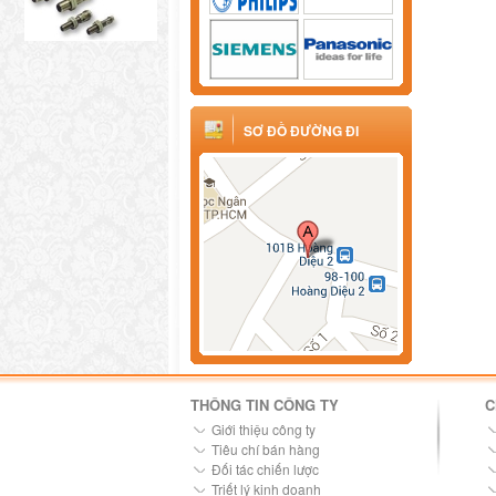
SƠ ĐỒ ĐƯỜNG ĐI
THÔNG TIN CÔNG TY
C
Giới thiệu công ty
Tiêu chí bán hàng
Đối tác chiến lược
Triết lý kinh doanh