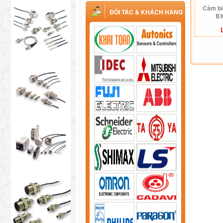
Cảm bi
ĐỐI TÁC & KHÁCH HÀNG
BX