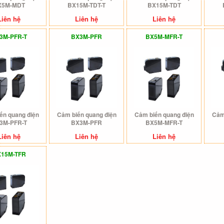
X5M-MDT
BX15M-TDT-T
BX15M-TDT
Liên hệ
Liên hệ
Liên hệ
3M-PFR-T
BX3M-PFR
BX5M-MFR-T
ến quang điện
Cảm biến quang điện
Cảm biến quang điện
Cảm
3M-PFR-T
BX3M-PFR
BX5M-MFR-T
Liên hệ
Liên hệ
Liên hệ
15M-TFR