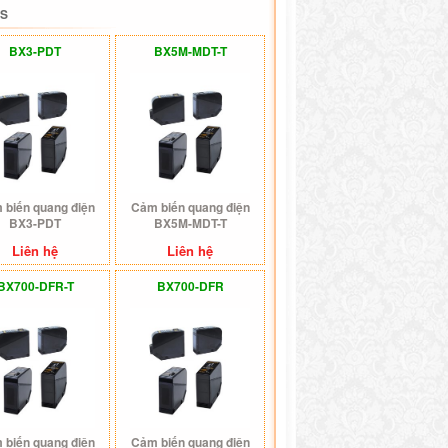
ES
BX3-PDT
BX5M-MDT-T
 biến quang điện
Cảm biến quang điện
BX3-PDT
BX5M-MDT-T
Liên hệ
Liên hệ
BX700-DFR-T
BX700-DFR
 biến quang điện
Cảm biến quang điện