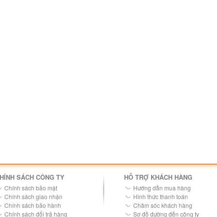
HÍNH SÁCH CÔNG TY
HỖ TRỢ KHÁCH HÀNG
Chính sách bảo mật
Hướng dẫn mua hàng
Chính sách giao nhận
Hình thức thanh toán
Chính sách bảo hành
Chăm sóc khách hàng
Chính sách đổi trả hàng
Sơ đồ đường đến công ty