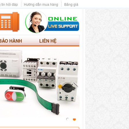
 tin hỏi đáp
Hướng dẫn mua hàng
Bảng giá
BẢO HÀNH
LIÊN HỆ