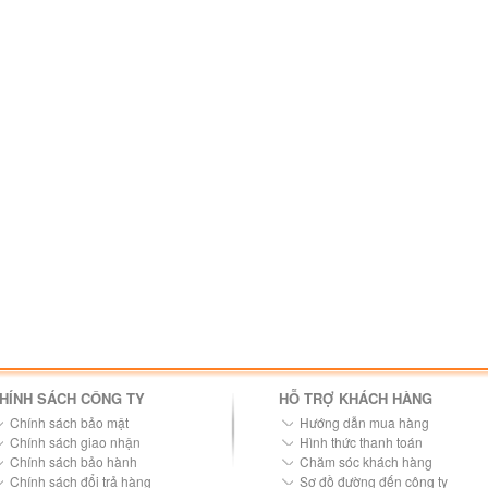
HÍNH SÁCH CÔNG TY
HỖ TRỢ KHÁCH HÀNG
Chính sách bảo mật
Hướng dẫn mua hàng
Chính sách giao nhận
Hình thức thanh toán
Chính sách bảo hành
Chăm sóc khách hàng
Chính sách đổi trả hàng
Sơ đồ đường đến công ty