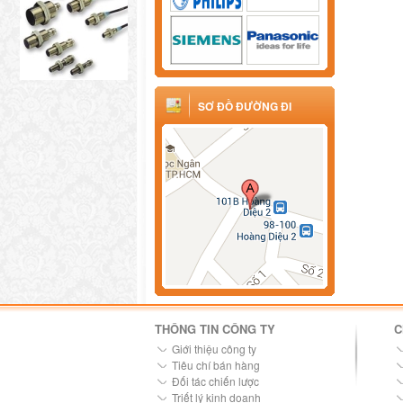
SƠ ĐỒ ĐƯỜNG ĐI
THÔNG TIN CÔNG TY
C
Giới thiệu công ty
Tiêu chí bán hàng
Đối tác chiến lược
Triết lý kinh doanh