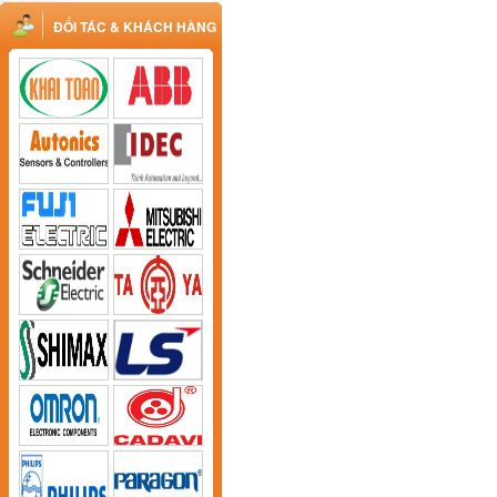
ĐỐI TÁC & KHÁCH HÀNG