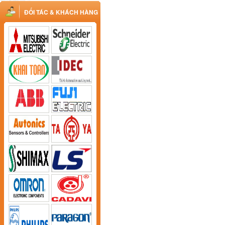
ĐỐI TÁC & KHÁCH HÀNG