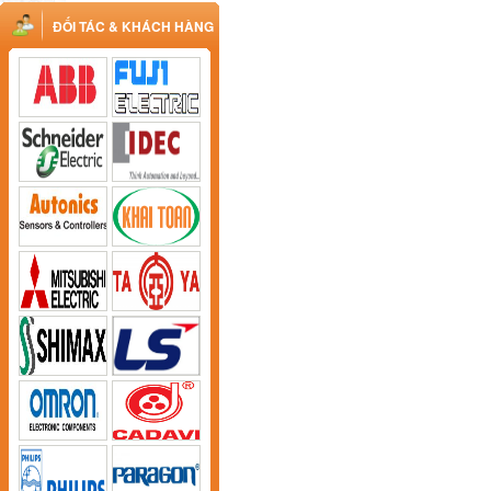
ĐỐI TÁC & KHÁCH HÀNG