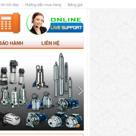
 tin hỏi đáp
Hướng dẫn mua hàng
Bảng giá
BẢO HÀNH
LIÊN HỆ