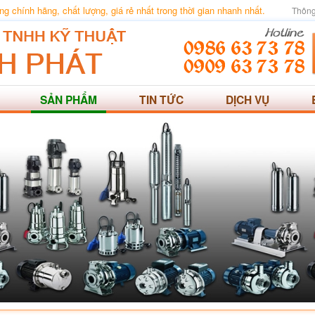
 chính hãng, chất lượng, giá rẻ nhất trong thời gian nhanh nhất.
Thông
SẢN PHẨM
TIN TỨC
DỊCH VỤ