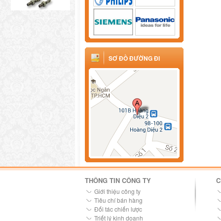
SƠ ĐỒ ĐƯỜNG ĐI
THÔNG TIN CÔNG TY
C
Giới thiệu công ty
Tiêu chí bán hàng
Đối tác chiến lược
Triết lý kinh doanh