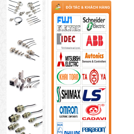
ĐỐI TÁC & KHÁCH HÀNG