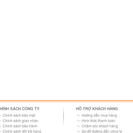
HÍNH SÁCH CÔNG TY
HỖ TRỢ KHÁCH HÀNG
Chính sách bảo mật
Hướng dẫn mua hàng
Chính sách giao nhận
Hình thức thanh toán
Chính sách bảo hành
Chăm sóc khách hàng
Chính sách đổi trả hàng
Sơ đồ đường đến công ty