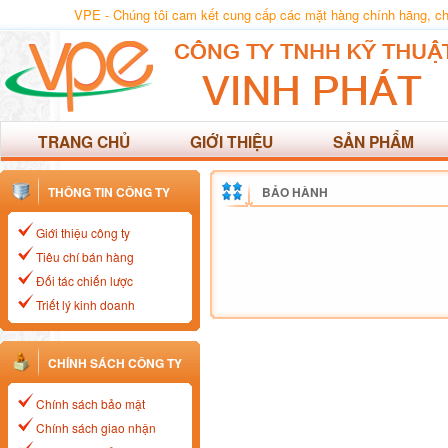
VPE - Chúng tôi cam kết cung cấp các mặt hàng chính hãng, chất
TRANG CHỦ
GIỚI THIỆU
SẢN PHẨM
THÔNG TIN CÔNG TY
BẢO HÀNH
Giới thiệu công ty
Tiêu chí bán hàng
Đối tác chiến lược
Triết lý kinh doanh
CHÍNH SÁCH CÔNG TY
Chính sách bảo mật
Chính sách giao nhận