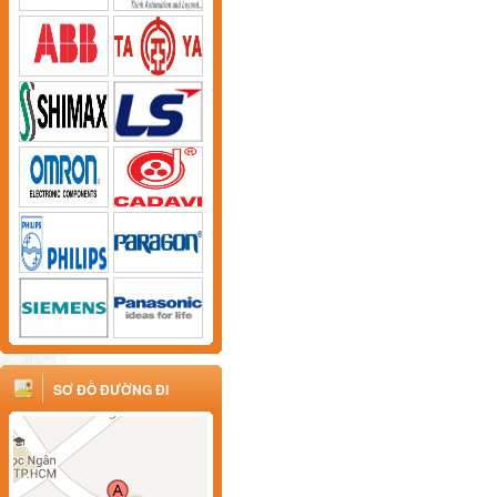
SƠ ĐỒ ĐƯỜNG ĐI