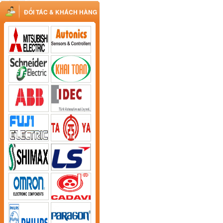
ĐỐI TÁC & KHÁCH HÀNG