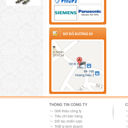
SƠ ĐỒ ĐƯỜNG ĐI
THÔNG TIN CÔNG TY
C
Giới thiệu công ty
Tiêu chí bán hàng
Đối tác chiến lược
Triết lý kinh doanh