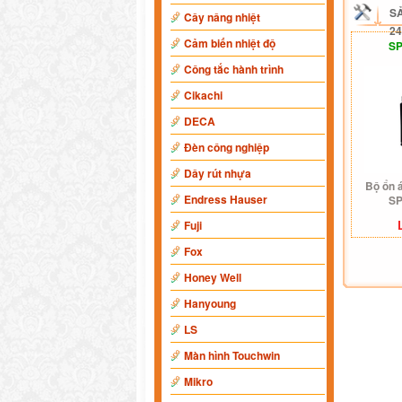
S
Cây nâng nhiệt
24
Cảm biến nhiệt độ
SP
Công tắc hành trình
Cikachi
DECA
Đèn công nghiệp
Dây rút nhựa
Bộ ổn 
Endress Hauser
SP
Fuji
Fox
Honey Well
Hanyoung
LS
Màn hình Touchwin
Mikro