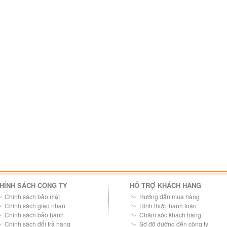
HÍNH SÁCH CÔNG TY
HỖ TRỢ KHÁCH HÀNG
Chính sách bảo mật
Hướng dẫn mua hàng
Chính sách giao nhận
Hình thức thanh toán
Chính sách bảo hành
Chăm sóc khách hàng
Chính sách đổi trả hàng
Sơ đồ đường đến công ty