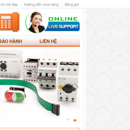
 tin hỏi đáp
Hướng dẫn mua hàng
Bảng giá
BẢO HÀNH
LIÊN HỆ