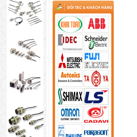
ĐỐI TÁC & KHÁCH HÀNG