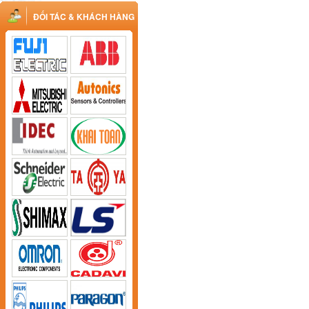
ĐỐI TÁC & KHÁCH HÀNG