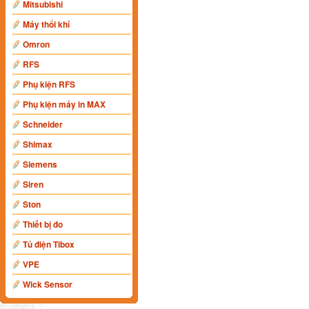
Mitsubishi
Máy thổi khí
Omron
RFS
Phụ kiện RFS
Phụ kiện máy in MAX
Schneider
Shimax
Siemens
Siren
Ston
Thiết bị đo
Tủ điện Tibox
VPE
Wick Sensor