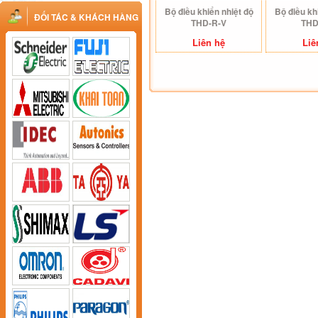
Bộ điều khiển nhiệt độ
Bộ điều kh
ĐỐI TÁC & KHÁCH HÀNG
THD-R-V
THD
Liên hệ
Liê