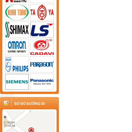
SƠ ĐỒ ĐƯỜNG ĐI