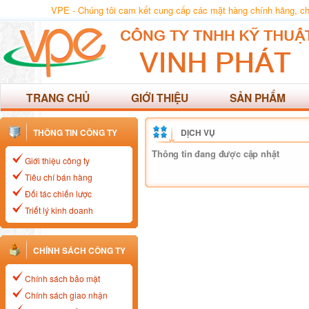
VPE - Chúng tôi cam kết cung cấp các mặt hàng chính hãng, chất
TRANG CHỦ
GIỚI THIỆU
SẢN PHẨM
THÔNG TIN CÔNG TY
DỊCH VỤ
Thông tin đang được cập nhật
Giới thiệu công ty
Tiêu chí bán hàng
Đối tác chiến lược
Triết lý kinh doanh
CHÍNH SÁCH CÔNG TY
Chính sách bảo mật
Chính sách giao nhận