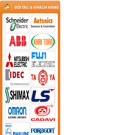
ĐỐI TÁC & KHÁCH HÀNG