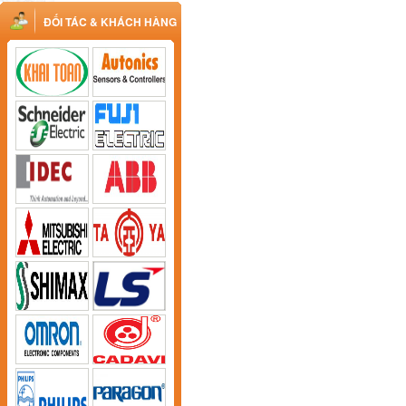
ĐỐI TÁC & KHÁCH HÀNG