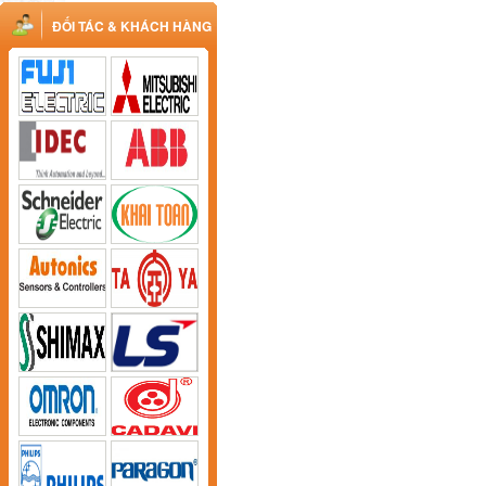
ĐỐI TÁC & KHÁCH HÀNG