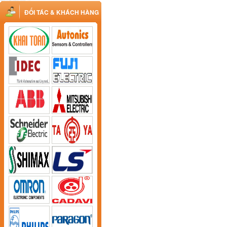
ĐỐI TÁC & KHÁCH HÀNG