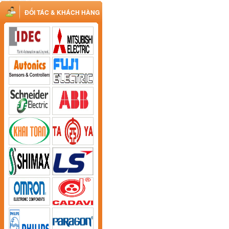
ĐỐI TÁC & KHÁCH HÀNG