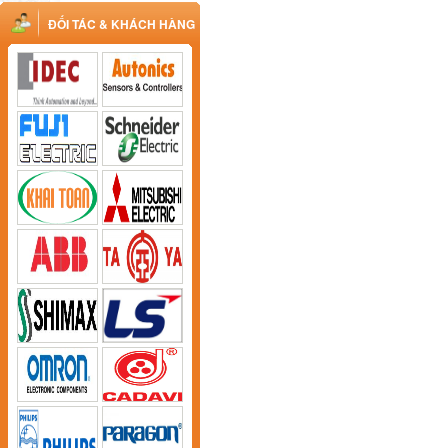
ĐỐI TÁC & KHÁCH HÀNG