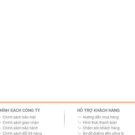
HÍNH SÁCH CÔNG TY
HỖ TRỢ KHÁCH HÀNG
Chính sách bảo mật
Hướng dẫn mua hàng
Chính sách giao nhận
Hình thức thanh toán
Chính sách bảo hành
Chăm sóc khách hàng
Chính sách đổi trả hàng
Sơ đồ đường đến công ty