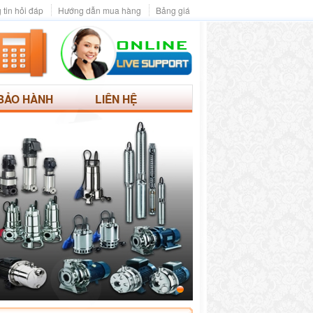
 tin hỏi đáp
Hướng dẫn mua hàng
Bảng giá
BẢO HÀNH
LIÊN HỆ