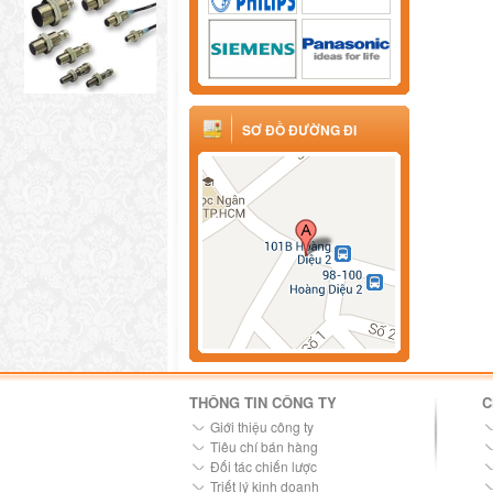
SƠ ĐỒ ĐƯỜNG ĐI
THÔNG TIN CÔNG TY
C
Giới thiệu công ty
Tiêu chí bán hàng
Đối tác chiến lược
Triết lý kinh doanh