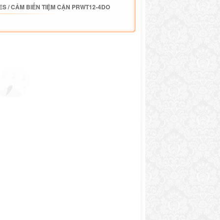
ES
/
CẢM BIẾN TIỆM CẬN PRWT12-4DO