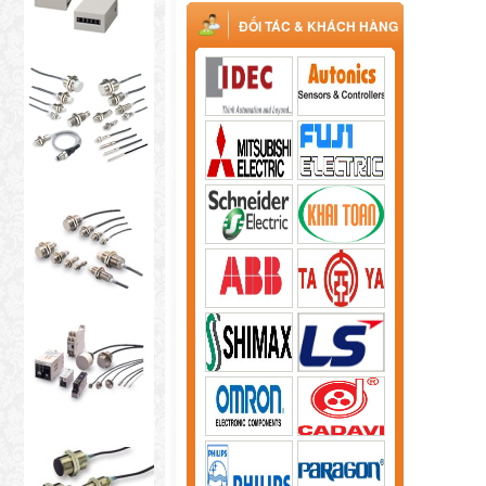
ĐỐI TÁC & KHÁCH HÀNG