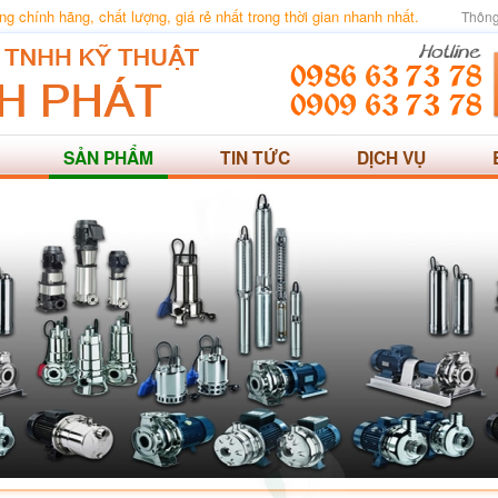
 chính hãng, chất lượng, giá rẻ nhất trong thời gian nhanh nhất.
Thông
SẢN PHẨM
TIN TỨC
DỊCH VỤ