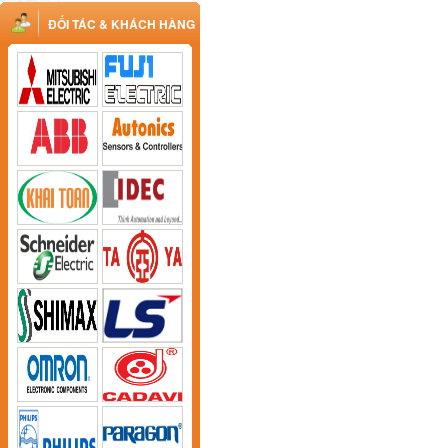
ĐỐI TÁC & KHÁCH HÀNG